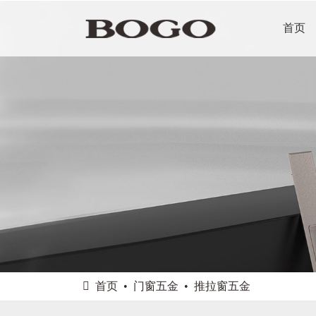
首页
首页
门窗五金
推拉窗五金