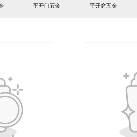
金
平开门五金
平开窗五金