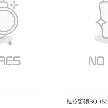
推拉窗锁BQ-152