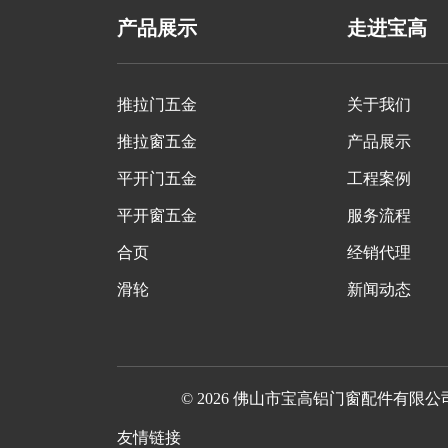
产品展示
走进宝高
推拉门五金
关于我们
推拉窗五金
产品展示
平开门五金
工程案例
平开窗五金
服务流程
合页
经销代理
滑轮
新闻动态
© 2026 佛山市宝高铝门窗配件有限公
友情链接