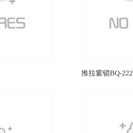
推拉窗锁BQ-222