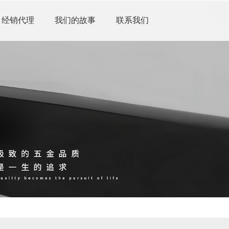
经销代理
我们的故事
联系我们