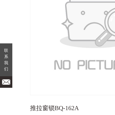
联
系
我
们
推拉窗锁BQ-162A