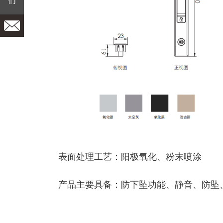
们
表面处理工艺：阳极氧化、粉末喷涂
产品主要具备：防下坠功能、静音、防坠