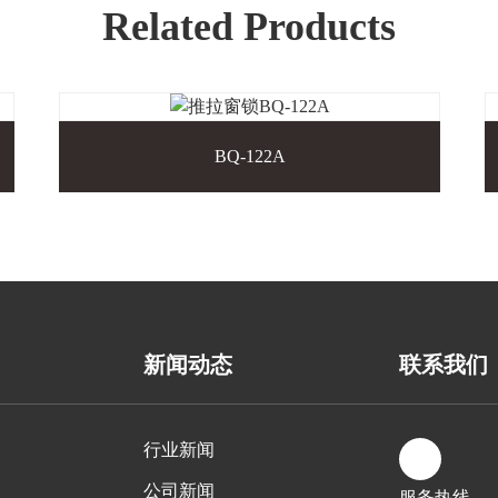
Related Products
BQ-122A
新闻动态
联系我们
行业新闻
公司新闻
服务热线