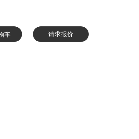
请求报价
物车