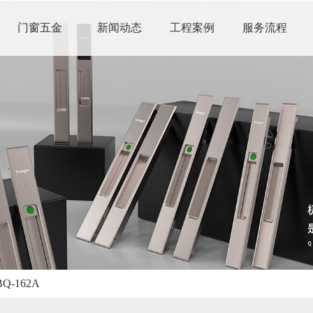
门窗五金
新闻动态
工程案例
服务流程
-162A