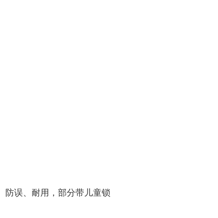
、防误、耐用，部分带儿童锁