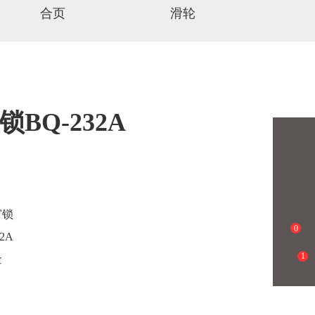
合页
滑轮
BQ-232A
窗锁
0
32A
1
金