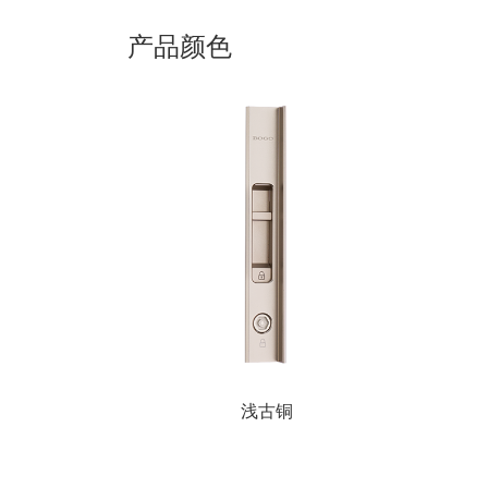
产品颜色
浅古铜