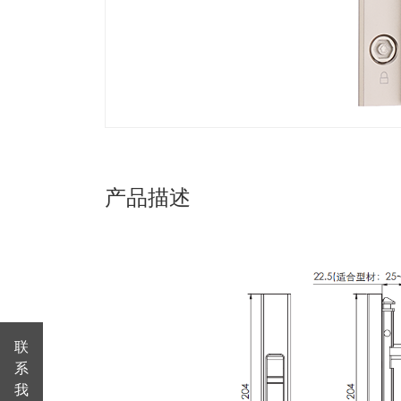
产品描述
联
系
我