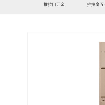
推拉门五金
推拉窗五