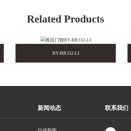
Related Products
BY-BR332-LI
新闻动态
联系我们
行业新闻