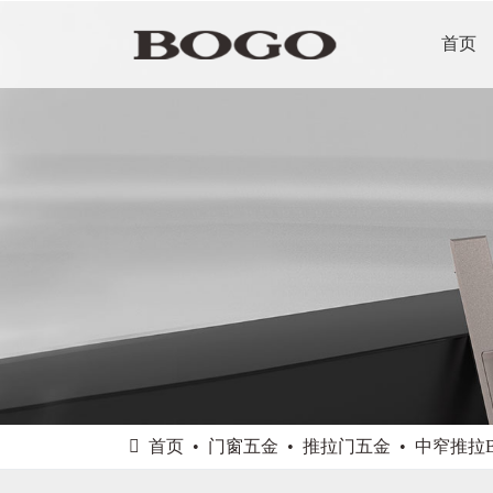
首页
首页
门窗五金
推拉门五金
中窄推拉B