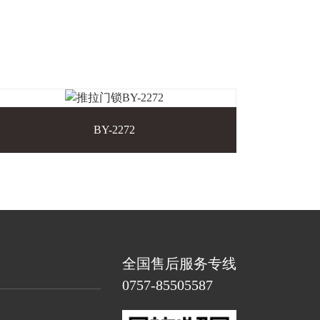
BY-2272
全国售后服务专线
0757-85505587