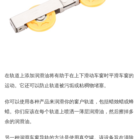
在轨道上添加润滑油将有助于在上下滑动车窗时平滑车窗的
运动。它还可以防止轨道被污垢或粘稠物堵塞。
你可以使用各种产品来润滑你的窗户轨道，包括蜡烛蜡或蜂
蜡。你们应该在每个轨道上喷洒一薄层润滑油，然后擦掉多
余的润滑油。
另一种润滑车窗导轨的方法是使用真空罐。该设备旨在清除