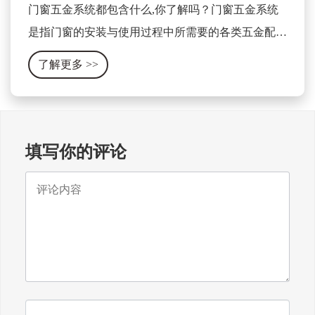
门窗五金系统都包含什么,你了解吗？门窗五金系统
是指门窗的安装与使用过程中所需要的各类五金配件
及相关设备的集合体。它包含了门窗的开关、锁具、
了解更多
>>
合页、滑轨、拉手、密封条等各种零部件。
填写你的评论