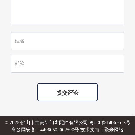
提交评论
© 2026 佛山市宝高铝门窗配件有限公司
粤ICP备14062613号
粤公网安备：44060502002500号 技术支持：
聚米网络