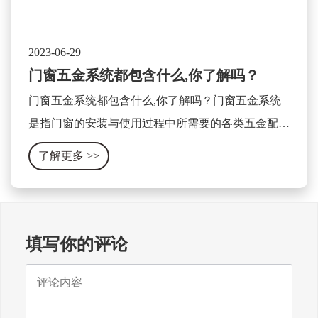
2023-06-29
门窗五金系统都包含什么,你了解吗？
门窗五金系统都包含什么,你了解吗？门窗五金系统
是指门窗的安装与使用过程中所需要的各类五金配件
及相关设备的集合体。它包含了门窗的开关、锁具、
了解更多
>>
合页、滑轨、拉手、密封条等各种零部件。
填写你的评论