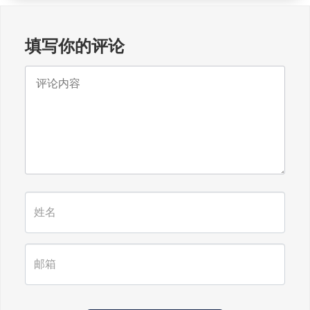
填写你的评论