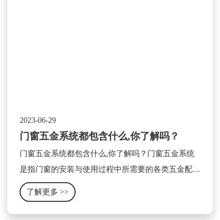
2023-06-29
门窗五金系统都包含什么,你了解吗？
门窗五金系统都包含什么,你了解吗？门窗五金系统
是指门窗的安装与使用过程中所需要的各类五金配件
及相关设备的集合体。它包含了门窗的开关、锁具、
了解更多
>>
合页、滑轨、拉手、密封条等各种零部件。