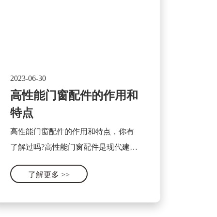
2023-06-30
高性能门窗配件的作用和
特点
高性能门窗配件的作用和特点，你有
了解过吗?高性能门窗配件是现代建筑
行业中不可或缺的重要组成部分，它
了解更多
>>
可以显著提升门窗的使用性能和安全
性。其作用和特点可以被总结为以下
几个方面。