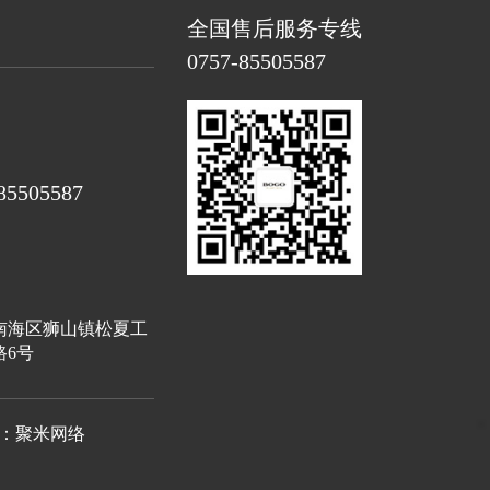
全国售后服务专线
0757-85505587
85505587
南海区狮山镇松夏工
路6号
持：
聚米网络