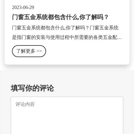
2023-06-29
门窗五金系统都包含什么,你了解吗？
门窗五金系统都包含什么,你了解吗？门窗五金系统
是指门窗的安装与使用过程中所需要的各类五金配件
及相关设备的集合体。它包含了门窗的开关、锁具、
了解更多
>>
合页、滑轨、拉手、密封条等各种零部件。
填写你的评论