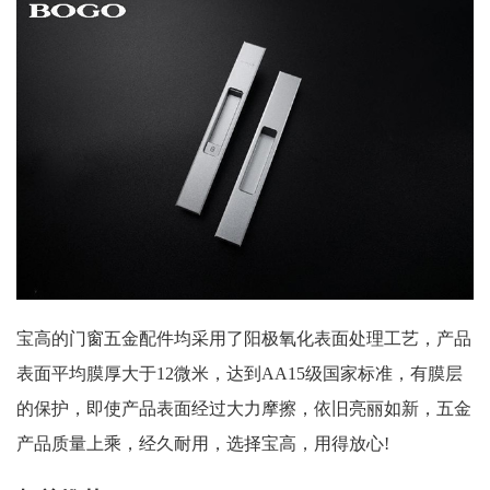
宝高的门窗五金配件均采用了阳极氧化表面处理工艺，产品
表面平均膜厚大于12微米，达到AA15级国家标准，有膜层
的保护，即使产品表面经过大力摩擦，依旧亮丽如新，五金
产品质量上乘，经久耐用，选择宝高，用得放心!