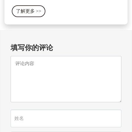
及相关设备的集合体。它包含了门窗的开关、锁具、
了解更多
>>
合页、滑轨、拉手、密封条等各种零部件。
填写你的评论