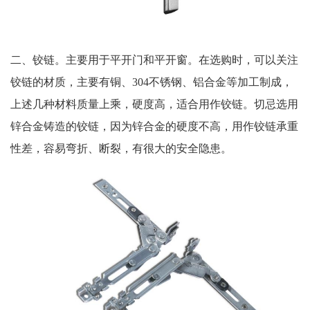
二、铰链。主要用于平开门和平开窗。在选购时，可以关注
铰链的材质，主要有铜、304不锈钢、铝合金等加工制成，
上述几种材料质量上乘，硬度高，适合用作铰链。切忌选用
锌合金铸造的铰链，因为锌合金的硬度不高，用作铰链承重
性差，容易弯折、断裂，有很大的安全隐患。