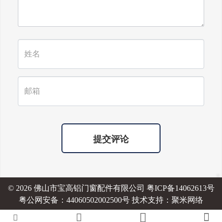
提交评论
© 2026 佛山市宝高铝门窗配件有限公司
粤ICP备14062613号
粤公网安备：44060502002500号 技术支持：
聚米网络



