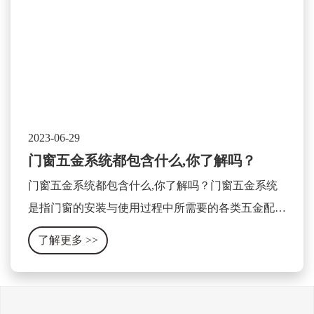
2023-06-29
门窗五金系统都包含什么,你了解吗？
门窗五金系统都包含什么,你了解吗？门窗五金系统
是指门窗的安装与使用过程中所需要的各类五金配件
及相关设备的集合体。它包含了门窗的开关、锁具、
了解更多
>>
合页、滑轨、拉手、密封条等各种零部件。