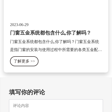
2023-06-29
门窗五金系统都包含什么,你了解吗？
门窗五金系统都包含什么,你了解吗？门窗五金系统
是指门窗的安装与使用过程中所需要的各类五金配件
及相关设备的集合体。它包含了门窗的开关、锁具、
了解更多
>>
合页、滑轨、拉手、密封条等各种零部件。
填写你的评论