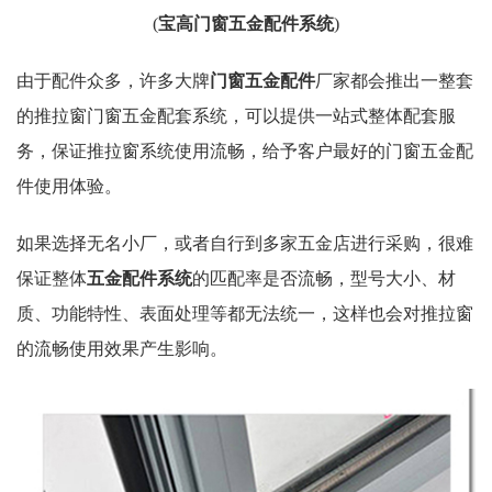
(
宝高门窗五金配件系统
)
由于配件众多，许多大牌
门窗五金配件
厂家都会推出一整套
的推拉窗门窗五金配套系统，可以提供一站式整体配套服
务，保证推拉窗系统使用流畅，给予客户最好的门窗五金配
件使用体验。
如果选择无名小厂，或者自行到多家五金店进行采购，很难
保证整体
五金配件系统
的匹配率是否流畅，型号大小、材
质、功能特性、表面处理等都无法统一，这样也会对推拉窗
的流畅使用效果产生影响。