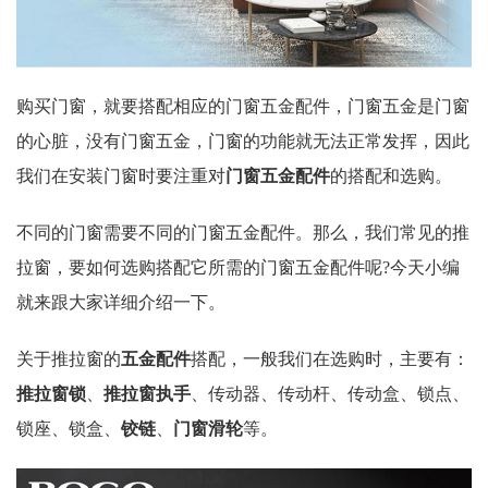
购买门窗，就要搭配相应的门窗五金配件，门窗五金是门窗
的心脏，没有门窗五金，门窗的功能就无法正常发挥，因此
我们在安装门窗时要注重对
门窗五金配件
的搭配和选购。
不同的门窗需要不同的门窗五金配件。那么，我们常见的推
拉窗，要如何选购搭配它所需的门窗五金配件呢?今天小编
就来跟大家详细介绍一下。
关于推拉窗的
五金配件
搭配，一般我们在选购时，主要有：
推拉窗锁
、
推拉窗执手
、传动器、传动杆、传动盒、锁点、
锁座、锁盒、
铰链
、
门窗滑轮
等。