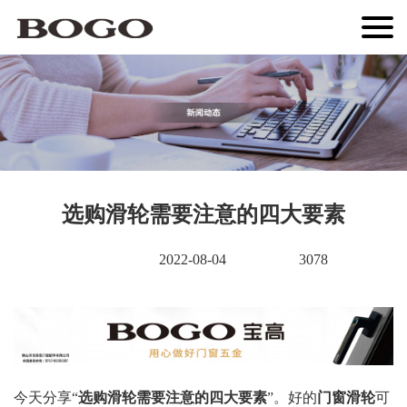
选购滑轮需要注意的四大要素
2022-08-04
3078
今天分享“
选购
滑轮
需要注意的四大要素
”。好的
门窗滑轮
可