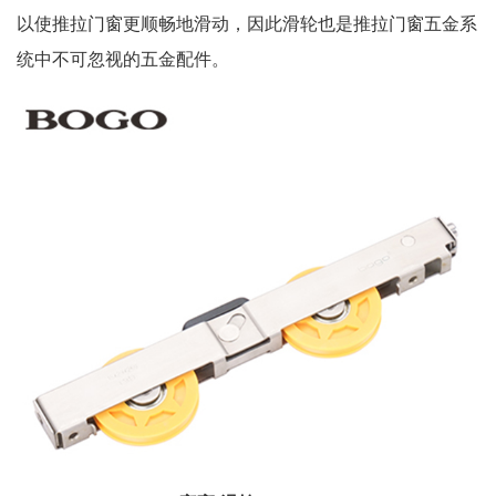
以使推拉门窗更顺畅地滑动，因此滑轮也是推拉门窗五金系
统中不可忽视的五金配件。