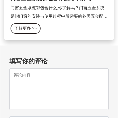
门窗五金系统都包含什么,你了解吗？门窗五金系统
是指门窗的安装与使用过程中所需要的各类五金配件
及相关设备的集合体。它包含了门窗的开关、锁具、
了解更多
>>
合页、滑轨、拉手、密封条等各种零部件。
填写你的评论