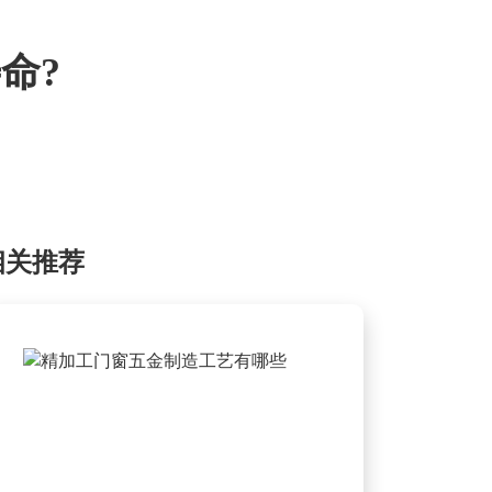
命?
相关推荐