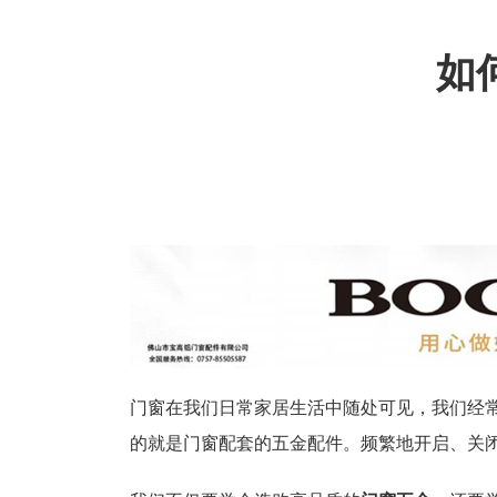
如
门窗在我们日常家居生活中随处可见，我们经
的就是门窗配套的五金配件。频繁地开启、关