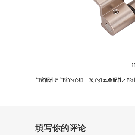
门窗配件
是门窗的心脏，保护好
五金配件
才能
填写你的评论