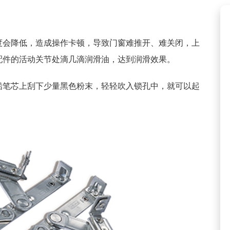
度会降低，造成操作卡顿，导致门窗难推开、难关闭，上
配件的活动关节处滴几滴润滑油，达到润滑效果。
铅笔芯上刮下少量黑色粉末，轻轻吹入锁孔中，就可以起