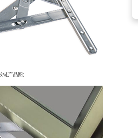
(铰链产品图)