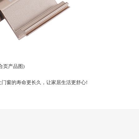
(合页产品图)
让门窗的寿命更长久，让家居生活更舒心!